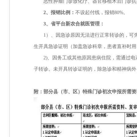
恶性肿瘤门诊放化疗、器官移植术后门诊抗排
2
、
报销比例：
不设起付线，报销80%。
3
、省平台新农合就医管理：
1）、因急诊原因无法进行正常转诊的，可先
生开具急诊证明（加盖急诊科章，患者直补时用
2)、因务工或其他原因患病住院，需通过电
子转诊。未开具转诊证明的，除急诊和精神病外
附：部分县（市、区）特殊门诊初次申报所需资