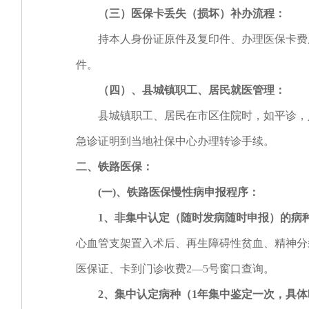
（三）医保卡丢失（损坏）补办流程：
持本人身份证原件及复印件、办理医保卡费用
件。
（四）、县城镇职工、居民就医管理：
县城镇职工、居民在市区住院时，如平诊，入
急诊证明到当地社保中心办理转诊手续。
二、铁路医保：
(
一
)
、铁路医保慢性病申报程序：
1
、非集中认定（随时发病随时申报）的病
心血管支架置入术后、再生障碍性贫血、精神分
医保证、卡到门诊收费2—5号窗口查询。
2、集中认定病种（
1
年集中鉴定一次，具体