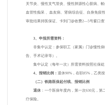
关节炎、慢性支气管炎、慢性肺源性心脏病、帕
血管性痴呆 、血友病、肾病综合征、自身免疫
审批结果持医保证、卡到门诊收费2—5号窗口查
3
、申报所需资料：
非集中认定：参保职工（家属）门诊慢性病申
告、手术记录等）。
集中认定（每年一次）所需资料按照社保处
4
、报销比例：
退休90%，在职85%，乙类
（二）铁路医保起付线、报销比例
退休
：一个医保年度内，第一次630元，第
疗保险。