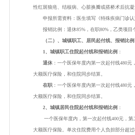
性红斑狼疮、结核病、心脏换瓣或搭桥术后抗凝
申报所需资料：医生填写《特殊疾病门诊认定
报销比例：退休85%，在职80%，乙类项目个
（二）、城镇职工、居民起付线、报销比例
1
、城镇职工住院起付线和报销比例
：
退休
：一个医保年度内第一次起付线480元，
大额医疗保险，和住院同步结算。
在职
：一个医保年度内第一次起付线480元，
大额医疗保险，和住院同步结算。
2
、城镇居民住院起付线和报销比例
：
一个医保年度内，第一次起付线400元，第二次
大额医疗保险。单次住院费用个人负担部分超过80