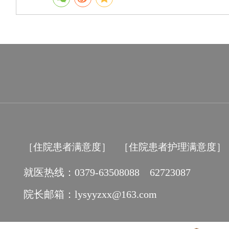
［住院患者满意度］
［住院患者护理满意度］
就医热线：0379-63508088 62723087
院长邮箱：lysyyzxx@163.com