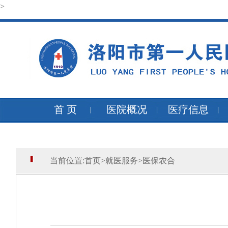
>
首 页
医院概况
医疗信息
当前位置:
首页
>
就医服务
>
医保农合