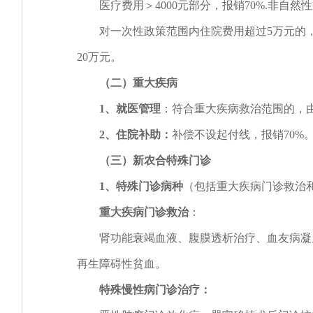
医疗费用＞4000元部分，报销70%.非自然性
对一次性政策范围内住院费用超过5万元的，实
20万元。
（二）重大疾病
1
、就医管理
：符合重大疾病救治范围的，
2
、住院补助：
补偿不设起付线，报销70%
（三）新农合特殊门诊
1、特殊门诊病种
（包括重大疾病门诊救治
重大疾病门诊救治
：
肾功能衰竭血液、腹膜透析治疗、血友病凝血
再生障碍性贫血。
特殊慢性病门诊治疗：