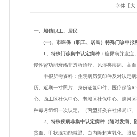
字体【
大
一、城镇职工、居民
(一)、市医保（职工、居民）特殊门诊申报
1、特殊门诊集中认定病种：
糖尿病并发症
慢性肾功能衰竭非透析治疗、风湿类疾病、高血
申报所需资料：住院病历复印件及对认定病种
历、近期一寸照片、身份证复印件、医疗保险IC
心、西工区社保中心、老城区社保中心、瀍河区
种每月组织一次认定。（丙型肝炎在社保局17、
2、特殊疾病非集中认定病种（随时发病、
贫血、甲状腺功能减退、白内障超声乳化、眼底