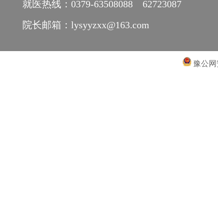
就医热线：0379-63508088 62723087
院长邮箱：lysyyzxx@163.com
豫公网安备