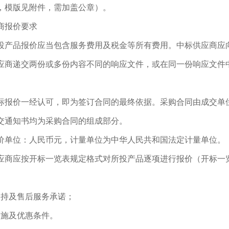
，模版见附件，需加盖公章）。
商报价要求
投产品报价应当包含服务费用及税金等所有费用。中标供应商应
应商递交两份或多份内容不同的响应文件，或在同一份响应文件
标报价一经认可，即为签订合同的最终依据。采购合同由成交单
交通知书均为采购合同的组成部分。
价单位：人民币元，计量单位为中华人民共和国法定计量单位。
应商应按开标一览表规定格式对所投产品逐项进行报价（开标一
术支持及售后服务承诺；
措施及优惠条件。