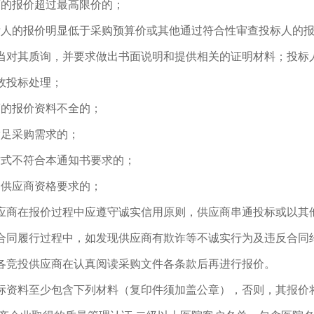
商的报价超过最高限价的；
标人的报价明显低于采购预算价或其他通过符合性审查投标人的
当对其质询，并要求做出书面说明和提供相关的证明材料；投标
效投标处理；
商的报价资料不全的；
满足采购需求的；
方式不符合本通知书要求的；
合供应商资格要求的；
应商在报价过程中应遵守诚实信用原则，供应商串通投标或以其
合同履行过程中，如发现供应商有欺诈等不诚实行为及违反合同约
各竞投供应商在认真阅读采购文件各条款后再进行报价。
标资料至少包含下列材料（复印件须加盖公章），否则，其报价