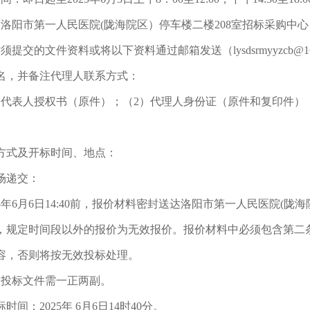
：洛阳市第一人民医院(陇海院区）停车楼二楼208室招标采购中
须提交的文件资料或将以下资料通过邮箱发送（lysdsrmyyzcb
名，并备注代理人联系方式：
定代表人授权书（原件）；（2）代理人身份证（原件和复印件）
。
方式及开标时间、地点：
场递交：
25年6月6日14:40前，报价材料密封送达洛阳市第一人民医院(
，规定时间段以外的报价为无效报价。报价材料中必须包含第二条
容，否则将按无效投标处理。
版投标文件需一正两副。
时间：2025年 6月6日14时40分。