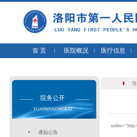
首 页
医院概况
医疗信息
当
院务公开
YUANWUGONGKAI
xmlns="http:
通知公告