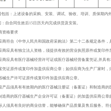
范围包括：上述设备的采购、安装、调试、验收、培训、质保期内
时间：自合同生效后15日历天内完成供货及安装。
商资格要求
应商符合《中华人民共和国政府采购法》第二十二条规定条件，
应商应具有独立法人资格，须提供有效的营业执照原件或复印件
应商应具有医疗器械经营许可证或医疗器械经营备案凭证,并具
案凭证原件或复印件加盖供应商公章；如供应商为生产厂家时，
器械生产许可证原件或复印件加盖供应商公章。
投产品须具有有效期内的医疗器械注册证（备案证）和制造商的
制造商的医疗器械生产企业许可证（备案证）的加盖供应商公章
标人须具有良好的商业信誉，能够确保产品质量及售后服务。符