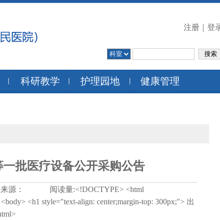
注册
｜
登
科研教学
护理园地
健康管理
等一批医疗设备公开采购公告
0 文章来源： 阅读量:
<!DOCTYPE> <html
ody> <h1 style="text-align: center;margin-top: 300px;"> 出
tml>