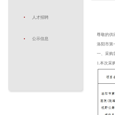
人才招聘
尊敬的供
公示信息
洛阳市第
一、采购
1.本次采