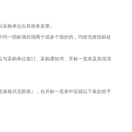
向采购单位出具税务发票。
中同一招标项目报两个或多个报价的，均按无效投标处
位与采购单位签订。采购通知书、开标一览表及其澄清
览表格式见附表），在开标一览表中应就以下条款给予