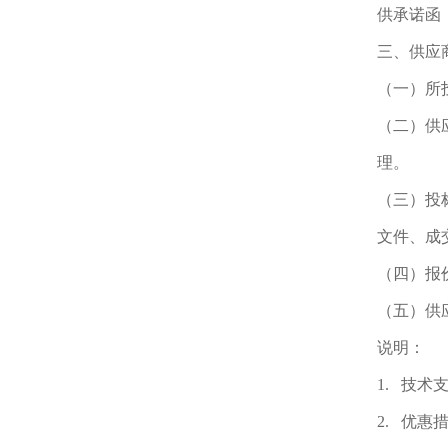
供承诺函
三、供应
（一）所
（二）供
理。
（三）投
文件、成
（四）报
（五）供
说明：
1. 技
2. 优惠