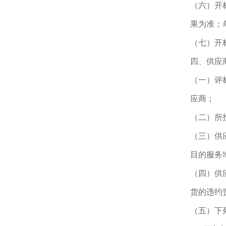
（六）开
果为准；
（七）开
四、供应
（一）评
应商；
（二）所
（三）供
目的服务
（四）供
货的违约
（五）下