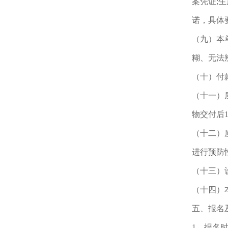
案凭证;
诺，具体
（九）本
糊、无法
（十）付
（十一）
物交付后
（十二）
进行预防
（十三）
（十四）
五、报名
1、报名时