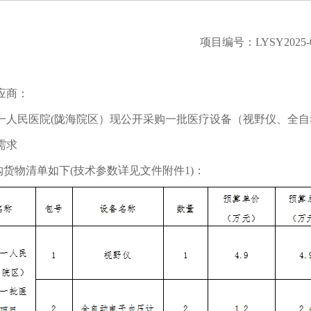
项目编号：LYSY2025-
应商：
一人民医院(陇海院区）现公开采购一批医疗设备（视野仪、全
需求
购货物清单如下(技术参数详见文件附件1)：