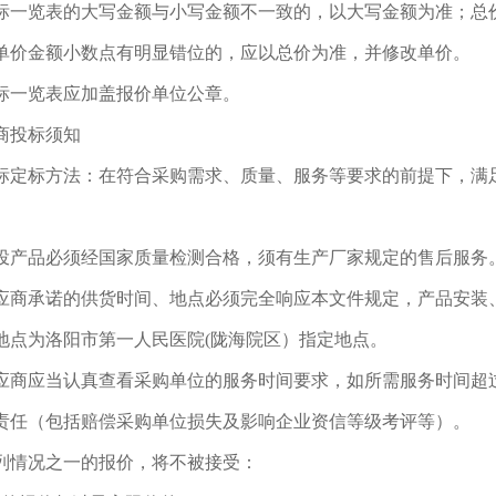
标一览表的大写金额与小写金额不一致的，以大写金额为准；总
单价金额小数点有明显错位的，应以总价为准，并修改单价。
标一览表应加盖报价单位公章。
商投标须知
标定标方法：在符合采购需求、质量、服务等要求的前提下，满
投产品必须经国家质量检测合格，须有生产厂家规定的售后服务
应商承诺的供货时间、地点必须完全响应本文件规定，产品安装
地点为洛阳市第一人民医院(陇海院区）指定地点。
应商应当认真查看采购单位的服务时间要求，如所需服务时间超
责任（包括赔偿采购单位损失及影响企业资信等级考评等）。
列情况之一的报价，将不被接受：