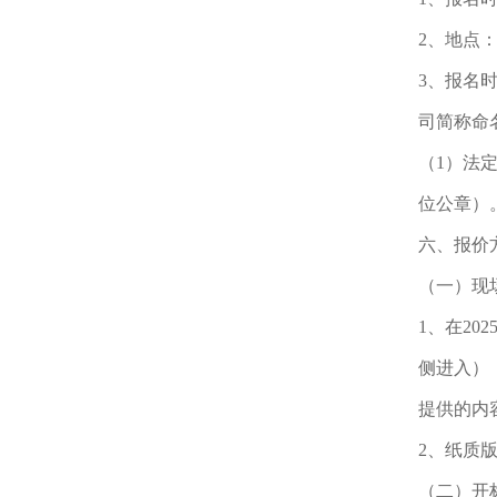
2、地点
3、报名时
司简称命
（1）法
位公章）
六、报价
（一）现
1、在20
侧进入）
提供的内
2、纸质
（二）开标