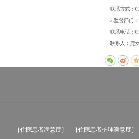
联系方式：0379
2.监督部门
联系电话：0379
联系人：鹿女
［住院患者满意度］
［住院患者护理满意度］