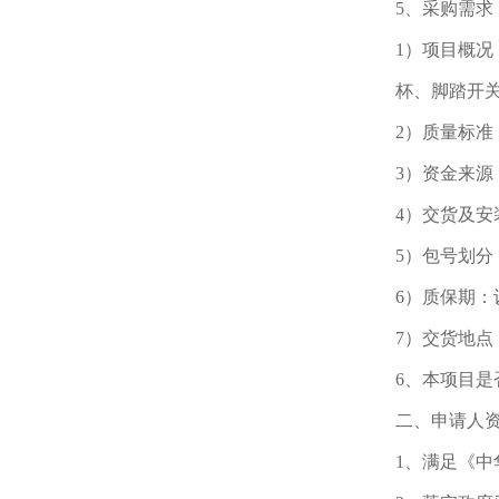
5、采购需求
1）项目概况
杯、脚踏开
2）质量标准
3）资金来源
4）交货及安
5）包号划分
6）质保期：
7）交货地点
6、本项目是
二、申请人
1、满足《