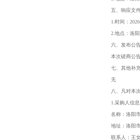
五、响应文
1.时间：20
2.地点：洛
六、发布公
本次磋商公
七、其他补
无
八、凡对本
1.采购人信息
名称：洛阳
地址：洛阳市
联系人：王女