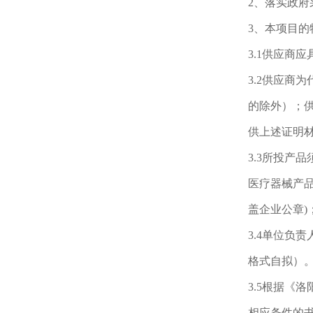
2、落实政府
3、本项目的
3.1供应商
3.2供应商
的除外）；
供上述证明材
3.3所投产
医疗器械产
盖企业公章)
3.4单位负
格式自拟）
3.5根据《
相应条件的