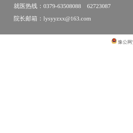
就医热线：0379-63508088 62723087
院长邮箱：lysyyzxx@163.com
豫公网安备