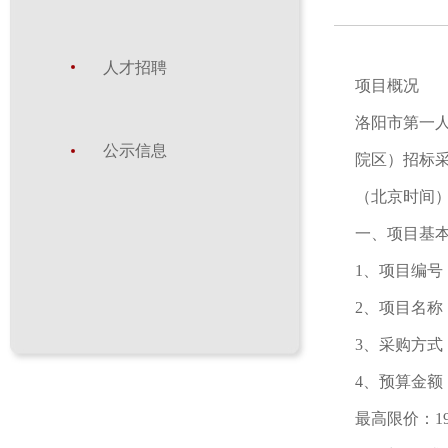
人才招聘
项目概况
洛阳市第一人
公示信息
院区）招标采
（北京时间
一、项目基
1、项目编号：L
2、项目名称
3、采购方式
4、预算金额：1
最高限价：199