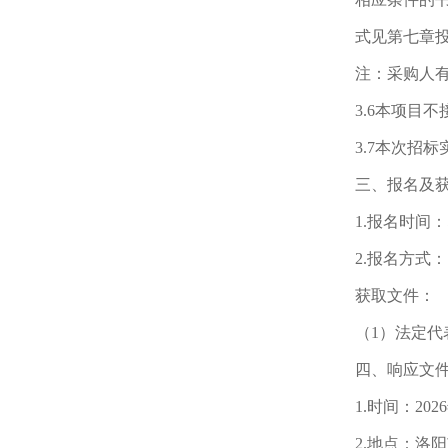
式见第七章
注：采购人
3.6本项目
3.7本次招
三、报名及
1.报名时间：即
2.报名方式：
获取文件：
（1）法定代
四、响应文
1.时间：20
2.地点：洛