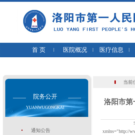
首 页
医院概况
医疗信息
当前位
院务公开
洛阳市第
YUANWUGONGKAI
通知公告
xmlns="http://w