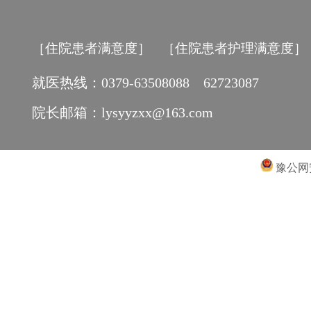
［住院患者满意度］
［住院患者护理满意度］
就医热线：0379-63508088 62723087
院长邮箱：lysyyzxx@163.com
豫公网安备