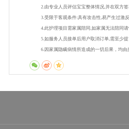
2.由专业人员评估宝宝整体情况,并在双方签
3.受限于客观条件:具有攻击性,易产生过激
4.此护理项目需家属陪同,如家属无法陪同请
5.如服务人员接单后用户取消订单,需至少提
6.因家属隐瞒病情所造成的一切后果，均由