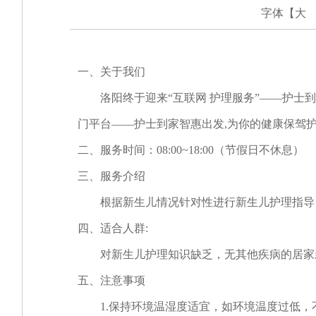
字体【
大
一、关于我们
洛阳终于迎来“互联网 护理服务”——护士到
门平台——护士到家智惠出发,为你的健康保驾
二、服务时间：08:00~18:00（节假日不休息）
三、服务介绍
根据新生儿情况针对性进行新生儿护理指导，
四、适合人群:
对新生儿护理知识缺乏，无其他疾病的居家新
五、注意事项
1.保持环境温湿度适宜，如环境温度过低，