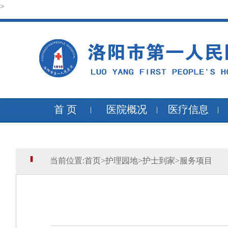
>
首 页
医院概况
医疗信息
当前位置:
首页
>
护理园地
>
护士到家
>
服务项目