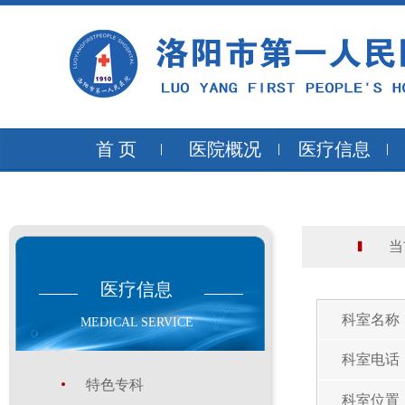
首 页
医院概况
医疗信息
当前
医疗信息
科室名称
MEDICAL SERVICE
科室电话
特色专科
科室位置